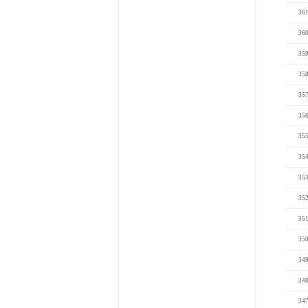
36
36
35
35
35
35
35
35
35
35
35
35
34
34
34