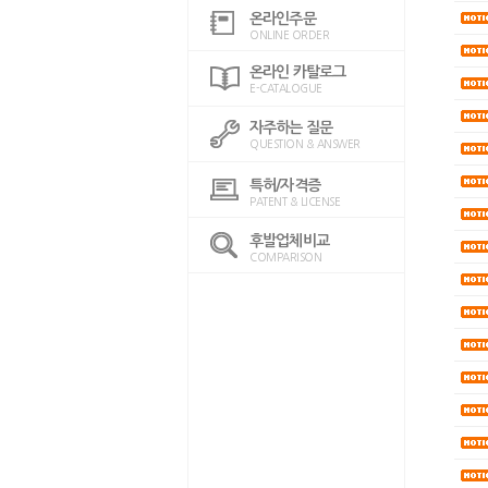
온라인주문
ONLINE ORDER
온라인 카탈로그
E-CATALOGUE
자주하는 질문
QUESTION & ANSWER
특허/자격증
PATENT & LICENSE
후발업체비교
COMPARISON