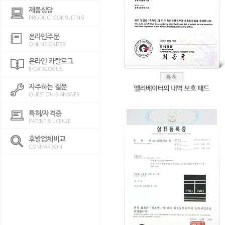
제품상담
PRODUCT CONSULTING
온라인주문
ONLINE ORDER
온라인 카탈로그
E-CATALOGUE
자주하는 질문
QUESTION & ANSWER
특허/자격증
PATENT & LICENSE
후발업체비교
COMPARISON