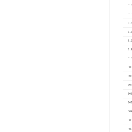
31
31
31
31
31
31
31
30
30
30
30
30
30
30
30