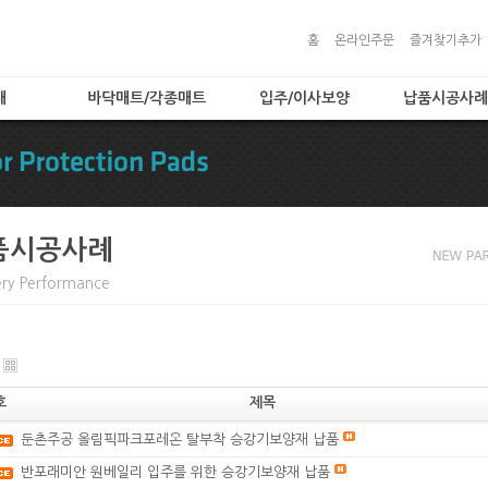
홈
온라인주문
즐겨찾기추가
대
바닥매트/각종매트
입주/이사보양
납품시공사례
)
로고매트
입주/이사보양
납품시공사례
로비매트
보양자재
보호용매트
타입
현관매트
품시공사례
 타입
ery Performance
입
트
품
호
제목
둔촌주공 올림픽파크포레온 탈부착 승강기보양재 납품
반포래미안 원베일리 입주를 위한 승강기보양재 납품