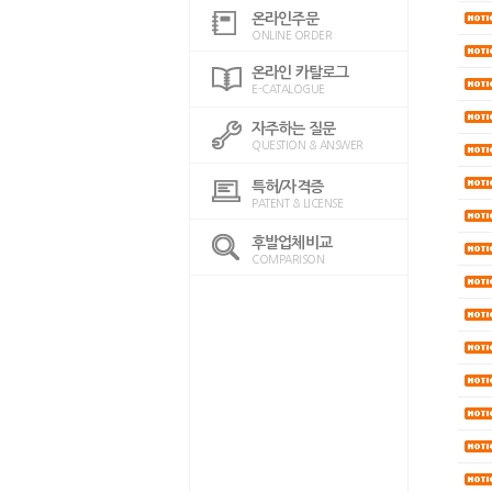
온라인주문
ONLINE ORDER
온라인 카탈로그
E-CATALOGUE
자주하는 질문
QUESTION & ANSWER
특허/자격증
PATENT & LICENSE
후발업체비교
COMPARISON