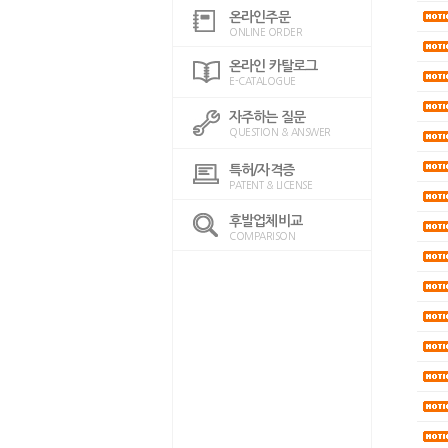
온라인주문
ONLINE ORDER
온라인 카탈로그
E-CATALOGUE
자주하는 질문
QUESTION & ANSWER
특허/자격증
PATENT & LICENSE
후발업체비교
COMPARISON