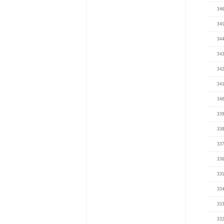
34
34
34
34
34
34
34
33
33
33
33
33
33
33
33