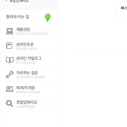
후발업체비교
패
찾아오시는 길
제품상담
PRODUCT CONSULTING
온라인주문
ONLINE ORDER
온라인 카탈로그
E-CATALOGUE
자주하는 질문
QUESTION & ANSWER
특허/자격증
PATENT & LICENSE
후발업체비교
COMPARISON