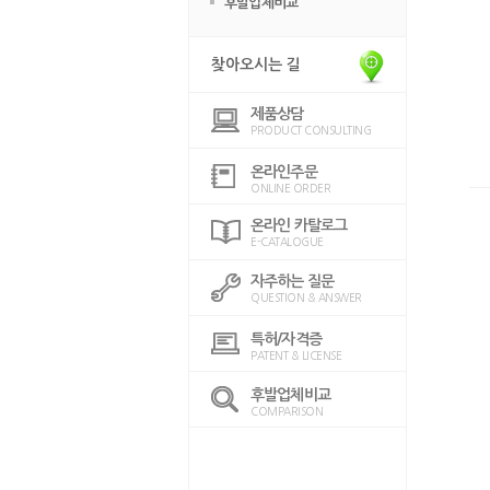
후발업체비교
찾아오시는 길
제품상담
PRODUCT CONSULTING
온라인주문
ONLINE ORDER
온라인 카탈로그
E-CATALOGUE
자주하는 질문
QUESTION & ANSWER
특허/자격증
PATENT & LICENSE
후발업체비교
COMPARISON