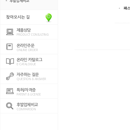
후발업체비교
패
찾아오시는 길
제품상담
PRODUCT CONSULTING
온라인주문
ONLINE ORDER
온라인 카탈로그
E-CATALOGUE
자주하는 질문
QUESTION & ANSWER
특허/자격증
PATENT & LICENSE
후발업체비교
COMPARISON